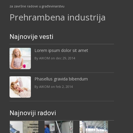
za završne radove u građevinarstvu
Prehrambena industrija
Najnovije vesti
Lorem ipsum dolor sit amet
By AIKOM on dec 29, 2014
Phasellus gravida bibendum
By AIKOM on feb 2, 2014
Najnoviji radovi