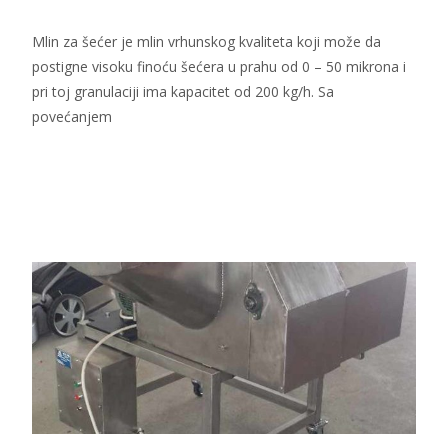
Mlin za šećer je mlin vrhunskog kvaliteta koji može da
postigne visoku finoću šećera u prahu od 0 – 50 mikrona i
pri toj granulaciji ima kapacitet od 200 kg/h. Sa
povećanjem
Read More...