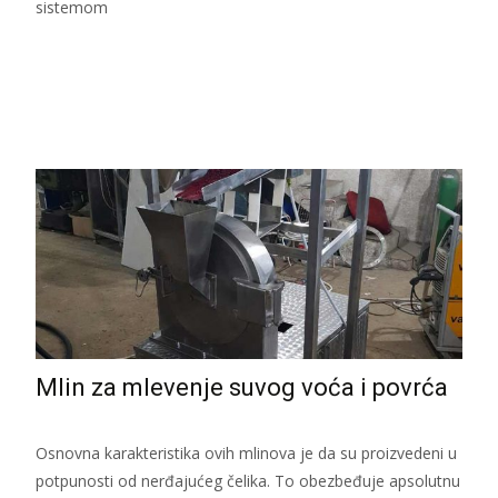
sistemom
Read More...
Mlin za mlevenje suvog voća i povrća
Osnovna karakteristika ovih mlinova je da su proizvedeni u
potpunosti od nerđajućeg čelika. To obezbeđuje apsolutnu