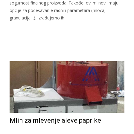
sogurnost finalnog proizvoda. Takođe, ovi mlinovi imaju
opcije za podešavanje radnih parametara (finoća,
granulacija…). Izrađujemo ih
Read More...
Mlin za mlevenje aleve paprike