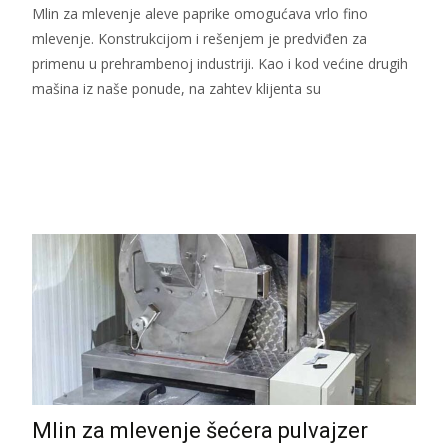
Mlin za mlevenje aleve paprike omogućava vrlo fino
mlevenje. Konstrukcijom i rešenjem je predviđen za
primenu u prehrambenoj industriji. Kao i kod većine drugih
mašina iz naše ponude, na zahtev klijenta su
Read More...
Mlin za mlevenje šećera pulvajzer