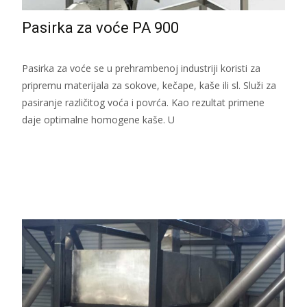
Pasirka za voće PA 900
Pasirka za voće se u prehrambenoj industriji koristi za
pripremu materijala za sokove, kečape, kaše ili sl. Služi za
pasiranje različitog voća i povrća. Kao rezultat primene
daje optimalne homogene kaše. U
Read More...