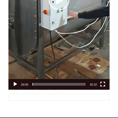
00:00
00:32