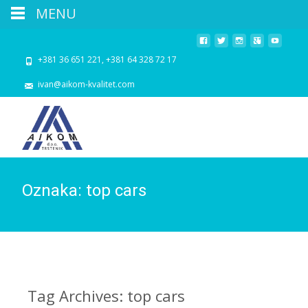
MENU
+381 36 651 221, +381 64 328 72 17
ivan@aikom-kvalitet.com
Oznaka:
top cars
Tag Archives: top cars