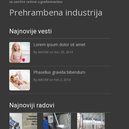
za završne radove u građevinarstvu
Prehrambena industrija
Najnovije vesti
Lorem ipsum dolor sit amet
By AIKOM on dec 29, 2014
Phasellus gravida bibendum
By AIKOM on feb 2, 2014
Najnoviji radovi