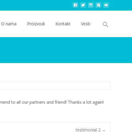
Search
O nama
Proizvodi
Kontakt
Vesti
for:
mend to all our partners and friend! Thanks a lot again!
testimonial 2
→