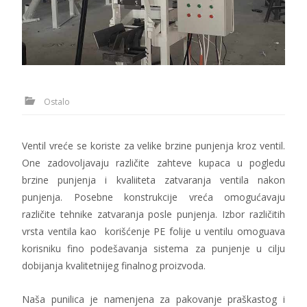
Ostalo
Ventil vreće se koriste za velike brzine punjenja kroz ventil.
One zadovoljavaju različite zahteve kupaca u pogledu
brzine punjenja i kvaliiteta zatvaranja ventila nakon
punjenja. Posebne konstrukcije vreća omogućavaju
različite tehnike zatvaranja posle punjenja. Izbor različitih
vrsta ventila kao korišćenje PE folije u ventilu omoguava
korisniku fino podešavanja sistema za punjenje u cilju
dobijanja kvalitetnijeg finalnog proizvoda.
Naša punilica je namenjena za pakovanje praškastog i