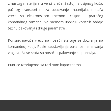
zrnastog materijala u ventil vreće. Sastoji iz usipnog koša,
pužnog transportera za ubacivanje materijala, nosača
vreće sa elektronskom mernom ćelijom i pratećeg
komandnog ormana. Na mernom uređaju korisnik zadaje
težinu pakovanja i druge parametre .
Korisnik navuče vreću na nosač i startuje se doziranje na
komandnoj kutiji. Posle zaustavljanja pakerice i smirivanja
vage vreća se skida sa nosača i pakovanje se ponavlja.
Punilice izrađujemo sa različitim kapacitetima.